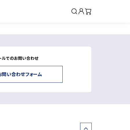
ールでのお問い合わせ
クリーム・ジェル
お問い合わせフォーム
ベースメイク・仕上げ
サプリメント（インナーケ
ア）