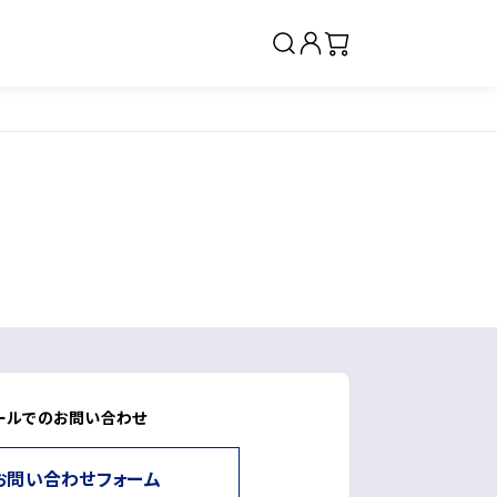
クリーム・ジェル
ベースメイク・仕上げ
ールでのお問い合わせ
サプリメント（インナーケ
ア）
お問い合わせフォーム