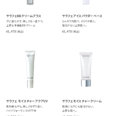
サラフェBBクリームプラス
サラフェアイスパウダーベース
汗に揺らがず、美しさを一塗りで。
ひんやり冷感で、さらりが続く。
上質な多機能BBクリーム
揺るがない上質肌へ。
5,478
5,478
¥
（税込）
¥
（税込）
サラフェ モイスチャーアクアUV
サラフェモイスチャークリーム
紫外線も汗も。美しさを守り抜く、
乾燥にも汗にも揺るがない、
ハイパフォーマンスUV下地
上質な肌へ。