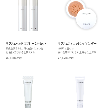
サラフェヘッドスプレー2本セット
サラフェフィニッシングパウダー
頭皮を清らかに。汗・皮脂・においを
さらりと澄んで、
心地よくケアする上質ミスト。
崩れを寄せつけない上質な仕上がり
6,600
7,678
¥
（税込）
¥
（税込）