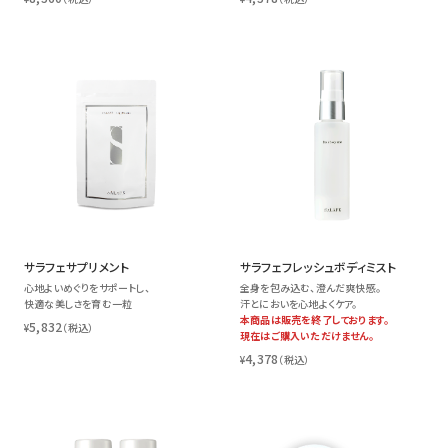
サラフェサプリメント
サラフェフレッシュボディミスト
心地よいめぐりをサポートし、
全身を包み込む、澄んだ爽快感。
快適な美しさを育む一粒
汗とにおいを心地よくケア。
本商品は販売を終了しております。
5,832
¥
（税込）
現在はご購入いただけません。
4,378
¥
（税込）