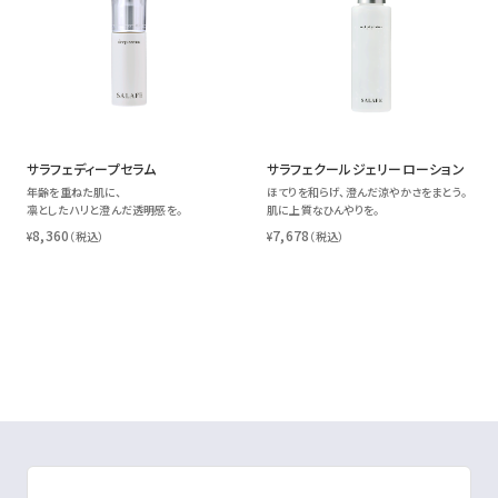
サラフェディープセラム
サラフェクールジェリーローション
年齢を重ねた肌に、
ほてりを和らげ、澄んだ涼やかさをまとう。
凛としたハリと澄んだ透明感を。
肌に上質なひんやりを。
8,360
7,678
¥
（税込）
¥
（税込）