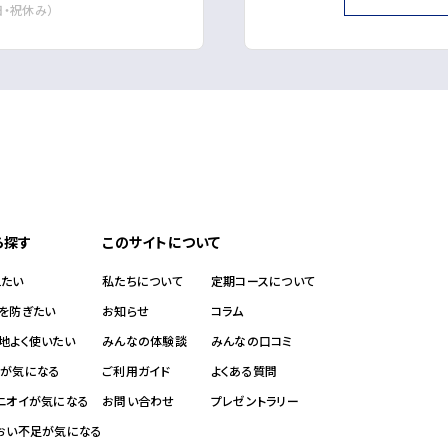
・日・祝休み）
ら探す
このサイトについて
えたい
私たちについて
定期コースについて
れを防ぎたい
お知らせ
コラム
地よく使いたい
みんなの体験談
みんなの口コミ
イが気になる
ご利用ガイド
よくある質問
・ニオイが気になる
お問い合わせ
プレゼントラリー
るおい不足が気になる