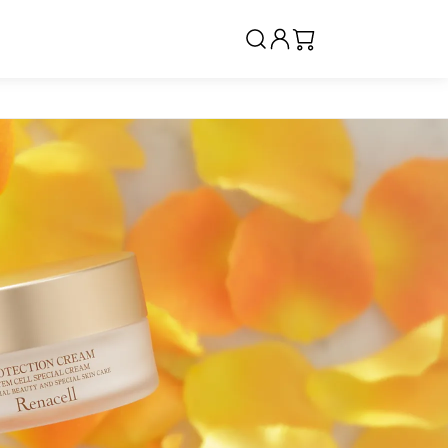
クリーム・ジェル
ベースメイク・仕上げ
サプリメント（インナーケ
ア）