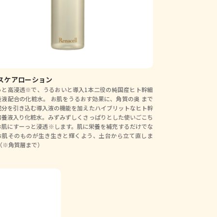
スケアローション
っと高浸透※で、うるおいと導入1本二役の純国産ヒト幹細
養液配合の化粧水。 お肌をうるおす効果に、角質の奥
まで
成分を引き込む導入液の機能を加えたハイブリットなヒト幹
培養液入り化粧水。みずみずしくさっぱりとした使いごこち
お肌にすーっと浸透※します。肌に栄養を補充するだけでな
お肌そのものが生き生きと輝くよう、土台から立て直しま
（※角質層まで）