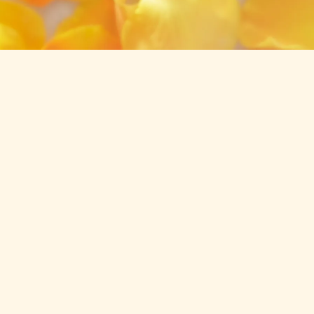
メイク崩れを防ぎたい
汗のニオイが気になる
る
乾燥・うるおい不足が気になる
日中の紫外線もケアしたい
ベタつきを抑えたい
体の汗が気になる