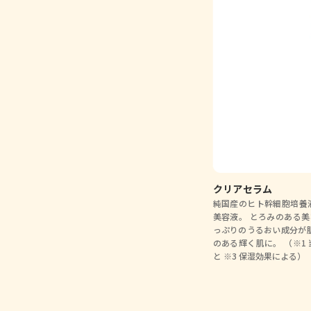
クリアセラム
純国産のヒト幹細胞培養
美容液。 とろみのある
っぷりのうるおい成分が
のある輝く肌に。 （※1
と ※3 保湿効果による）