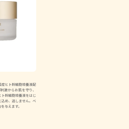
国産ヒト幹細胞培養液配
部刺激からお肌を守り、
ヒト幹細胞培養液をはじ
じ込め、逃しません。べ
力を与えます。