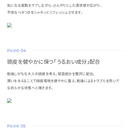
気になる皮脂をケアしながら、ひんやりとした清涼感が広がり、
不快なベタつきをシャキッとリフレッシュさせます。
point 04
頭皮を健やかに保つ「うるおい成分」配合
乾燥しがちな大人の頭皮を考え、保湿成分を贅沢に配合。
潤いを与えることで頭皮環境を健やかに整え、乾燥によるトラブルを防いで
なめらかな状態へと導きます。
point 05