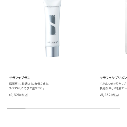
サラフェプラス
サラフェサプリメン
清潔感も、快適さも、自信さえも。
心地よいめぐりをサポ
すべては、このひと塗りから。
快適な美しさを育む
9,328
5,832
¥
（税込）
¥
（税込）