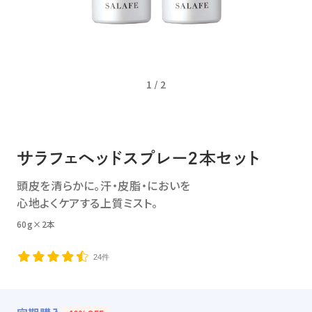
1
/
2
サラフェヘッドスプレー2本セット
頭皮を清らかに。汗・皮脂・においを
心地よくケアする上質ミスト。
60g×2本
24件