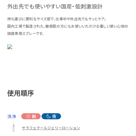
外出先でも使いやすい国産・低刺激設計
持ち運びに便利なサイズ感で、仕事中や外出先でもサッとケア。
国内工場で製造された、敏感肌の方にもお使いいただける優しい使い心地の
頭皮専用スプレーです。
使用順序
洗浄
朝
夜
サラフェクールジェリーローション