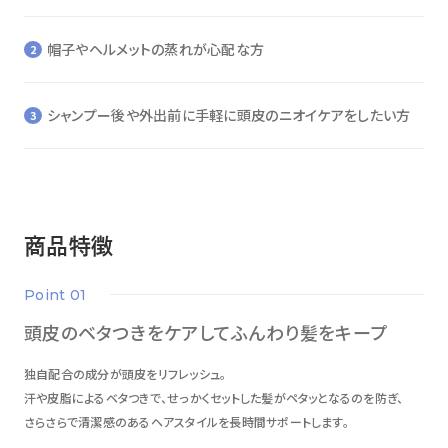
帽子やヘルメットの蒸れが心配な方
シャンプー後や外出前に手軽に頭皮のニオイケアをしたい方
商品特徴
point 01
頭皮のベタつきをケアしてふんわり髪をキープ
独自配合の成分が頭皮をリフレッシュ。
汗や皮脂によるベタつきで、せっかくセットした髪がペタッとなるのを防ぎ、
さらさらで清潔感のあるヘアスタイルを長時間サポートします。